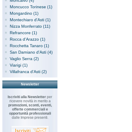
Moncalvo (4)
Moncucco Torinese (1)
Mongardino (1)
Montechiaro d'Asti (1)
Nizza Monferrato (11)
Refrancore (1)
Rocca d'Arazzo (1)
Rocchetta Tanaro (1)
San Damiano d'Asti (4)
Vaglio Serra (2)
Viarigi (1)
Villafranca d'Asti (2)
Newsletter
Iscriviti alla Newsletter
per
ricevere novità in merito a
promozioni, sconti, eventi,
offerte commerciali e
opportunità professionali
dalle Imprese presenti.