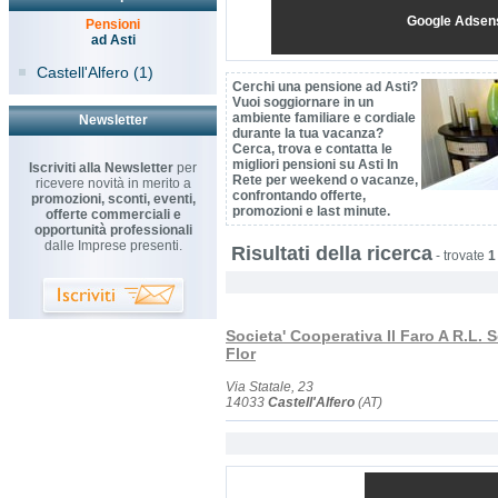
Google Adsen
Pensioni
ad Asti
Castell'Alfero (1)
Cerchi una pensione ad Asti?
Vuoi soggiornare in un
ambiente familiare e cordiale
Newsletter
durante la tua vacanza?
Cerca, trova e contatta le
migliori pensioni su Asti In
Iscriviti alla Newsletter
per
Rete per weekend o vacanze,
ricevere novità in merito a
confrontando offerte,
promozioni, sconti, eventi,
promozioni e last minute.
offerte commerciali e
opportunità professionali
dalle Imprese presenti.
Risultati della ricerca
-
trovate
1
Societa' Cooperativa Il Faro A R.L.
Flor
Via Statale, 23
14033
Castell'Alfero
(AT)